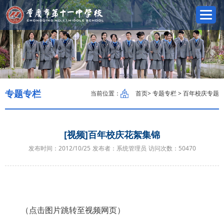
专题专栏
当前位置：
首页
> 专题专栏 > 百年校庆专题
[视频]百年校庆花絮集锦
发布时间：2012/10/25
发布者：系统管理员
访问次数：
50470
（点击图片跳转至视频网页）