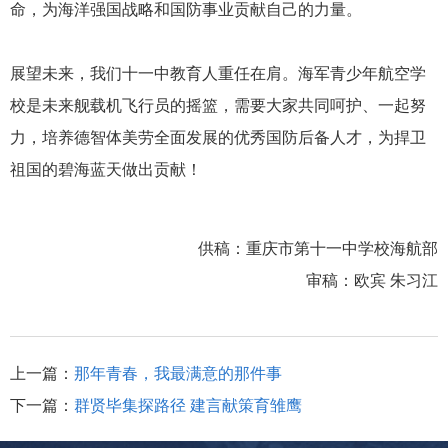
命，为海洋强国战略和国防事业贡献自己的力量。
展望未来，我们十一中教育人重任在肩。海军青少年航空学
校是未来舰载机飞行员的摇篮，需要大家共同呵护、一起努
力，培养德智体美劳全面发展的优秀国防后备人才，为捍卫
祖国的碧海蓝天做出贡献！
供稿：重庆市第十一中学校海航部
审稿：欧宾 朱习江
上一篇：
那年青春，我最满意的那件事
下一篇：
群贤毕集探路径 建言献策育雏鹰