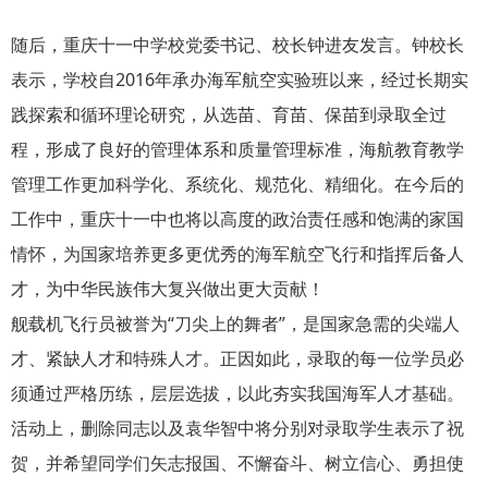
随后，重庆十一中学校党委书记、校长钟进友发言。钟校长
表示，学校自2016年承办海军航空实验班以来，经过长期实
践探索和循环理论研究，从选苗、育苗、保苗到录取全过
程，形成了良好的管理体系和质量管理标准，海航教育教学
管理工作更加科学化、系统化、规范化、精细化。在今后的
工作中，重庆十一中也将以高度的政治责任感和饱满的家国
情怀，为国家培养更多更优秀的海军航空飞行和指挥后备人
才，为中华民族伟大复兴做出更大贡献！
舰载机飞行员被誉为“刀尖上的舞者”，是国家急需的尖端人
才、紧缺人才和特殊人才。正因如此，录取的每一位学员必
须通过严格历练，层层选拔，以此夯实我国海军人才基础。
活动上，删除同志以及袁华智中将分别对录取学生表示了祝
贺，并希望同学们矢志报国、不懈奋斗、树立信心、勇担使