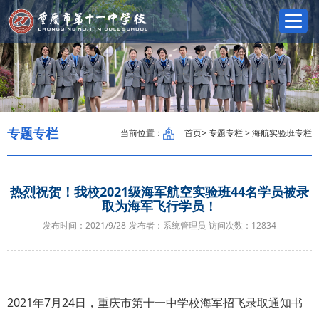
专题专栏
当前位置：
首页
> 专题专栏 > 海航实验班专栏
热烈祝贺！我校2021级海军航空实验班44名学员被录
取为海军飞行学员！
发布时间：2021/9/28
发布者：系统管理员
访问次数：
12834
2021年7月24日，重庆市第十一中学校海军招飞录取通知书