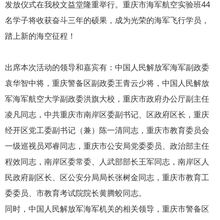
发放仪式在我校文益堂隆重举行。重庆市海军航空实验班44
名学子将收获奋斗三年的硕果，成为光荣的海军飞行学员，
踏上新的海空征程！
出席本次活动的领导和嘉宾有：中国人民解放军海军副政委
袁华智中将，重庆警备区副政委王青云少将，中国人民解放
军海军航空大学副政委洪旗大校，重庆市政府办公厅副主任
凌凡同志，中共重庆市南岸区委副书记、区政府区长，重庆
经开区党工委副书记（兼）陈一清同志，重庆市教育委员会
一级巡视员邓睿同志，重庆市公安局党委委员、政治部主任
程效同志，南岸区委常委、人武部部长王军同志，南岸区人
民政府副区长、区公安分局局长张树金同志，重庆市教育工
委委员、市教育考试院院长黄腾蛟同志。
同时，中国人民解放军海军机关的相关领导，重庆市警备区