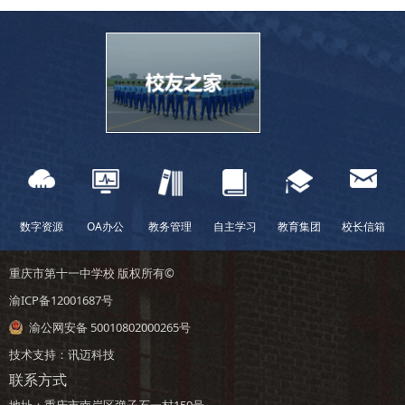
数字资源
OA办公
教务管理
自主学习
教育集团
校长信箱
重庆市第十一中学校 版权所有©
渝ICP备12001687号
渝公网安备 50010802000265号
技术支持：
讯迈科技
联系方式
地址：重庆市南岸区弹子石一村159号