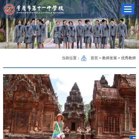
当前位置：
首页
> 教师发展 > 优秀教师