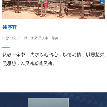
钱序宜
中教一级，“一师一优课”重庆市一等奖。
从教十余载，力求以心传心，以情动情，以思想烛
照思想，以灵魂塑造灵魂。