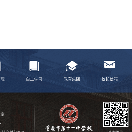
管理
自主学习
教育集团
校长信箱
公室
7
i11@163.com