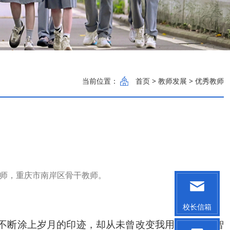
当前位置：
首页
> 教师发展 > 优秀教师
师，重庆市南岸区骨干教师。
校长信箱
不断涂上岁月的印迹，却从未曾改变我用爱心、用智