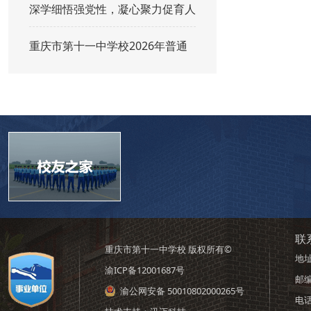
深学细悟强党性，凝心聚力促育人
重庆市第十一中学校2026年普通
联
重庆市第十一中学校 版权所有©
地
渝ICP备12001687号
邮编
渝公网安备 50010802000265号
电话