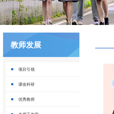
教师发展
项目引领
课改科研
优秀教师