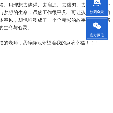
格、用理想去浇灌、去启迪、去熏陶、去塑造一个个
与梦想的生命；虽然工作很平凡，可让孩子们在我的
校园全景
沐春风，却也堆积成了一个个精彩的故事，激活、感
的生命与心灵。
官方微信
福的老师，我静静地守望着我的点滴幸福！！！