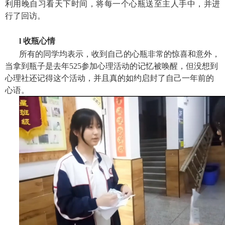
利用晚自习看天下时间，将每一个心瓶送至主人手中，并进
行了回访。
l
收瓶心情
所有的同学均表示，收到自己的心瓶非常的惊喜和意外，
当拿到瓶子是去年
525参加心理活动的记忆被唤醒，但没想到
心理社还记得这个活动，并且真的如约启封了自己一年前的
心语。