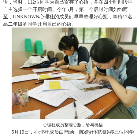
语，当时，112位同学为自己寄存了心语，并在四个时间段中
自主选择一个开启时间。今年5月，第二个启封时间如约而
至，UNKNOWN心理社的成员们早早整理好心瓶，等待17名
高二年级的同学开启自己的心语。
心理社成员整理心瓶，给与祝福
5月15日，心理社成员白韵涵、陈婕妤和胡颢婷三位同学