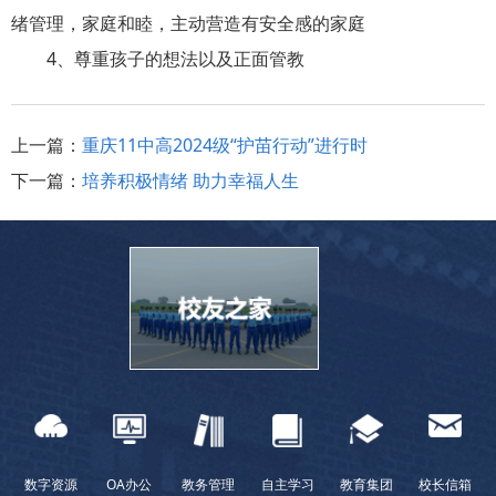
绪管理，家庭和睦，主动营造有安全感的家庭
4、尊重孩子的想法以及正面管教
上一篇：
重庆11中高2024级“护苗行动”进行时
下一篇：
培养积极情绪 助力幸福人生
数字资源
OA办公
教务管理
自主学习
教育集团
校长信箱