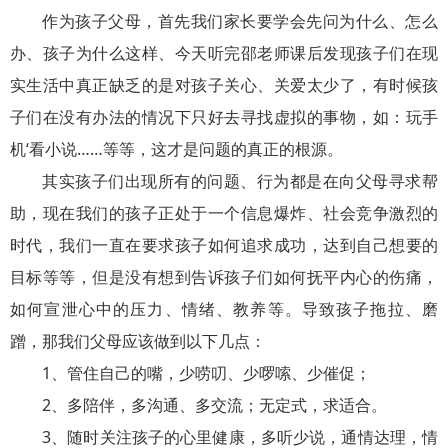
作为孩子父母，首先我们家长要学会先问为什么、怎么
办、孩子为什么这样、今天听完邵老师课后发现孩子们在现
实生活中真正缺乏的是对孩子关心、关爱太少了，有时候孩
子们在没有办法的情况下只好去寻找虚拟的事物，如：玩手
机‘看小说……等等，这才是问题的真正的根源。
其实孩子们出现所有的问题、行为都是在向父母寻求帮
助，现在我们的孩子正处于一个信息爆炸、社会竞争激烈的
时代，我们一直在要求孩子如何追求成功，达到自己想要的
目标等等，但是没有想到告诉孩子们如何抚平内心的伤痛，
如何宣泄心中的压力、情绪、教养等。导致孩子拖拉、磨
蹭，那我们父母应该做到以下几点：
1、管住自己的嘴，少唠叨、少啰嗦、少催促；
2、多陪伴，多沟通、多交流；无定式，求适合。
3、随时关注孩子的心里健康，多听少说，通情达理，情