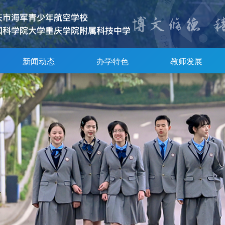
新闻动态
办学特色
教师发展