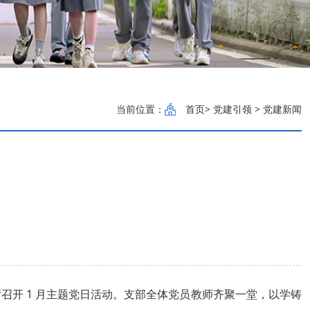
当前位置：
首页
> 党建引领 > 党建新闻
播厅召开 1 月主题党日活动。支部全体党员教师齐聚一堂，以学铸