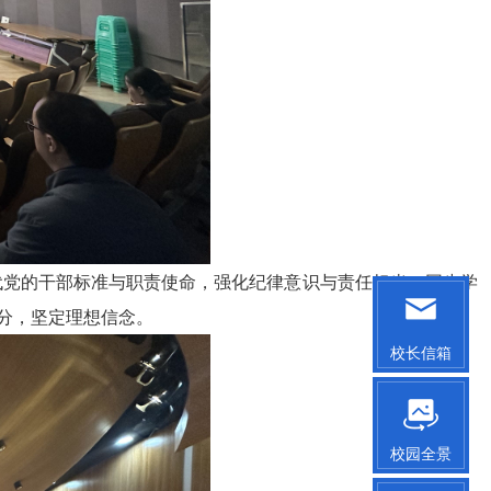
代党的干部标准与职责使命，强化纪律意识与责任担当；同步学
分，坚定理想信念。
校长信箱
校园全景