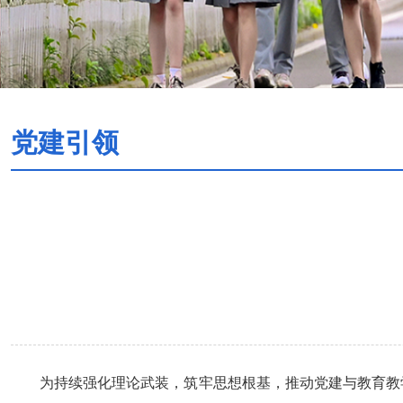
党建引领
为持续强化理论武装，筑牢思想根基，推动党建与教育教学深