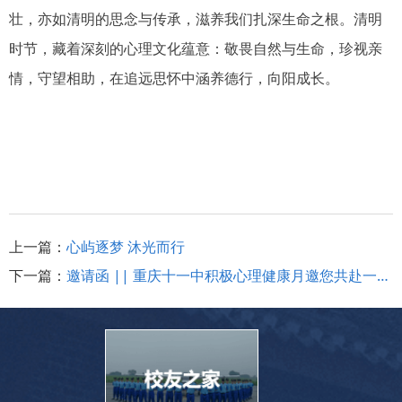
壮，亦如清明的思念与传承，滋养我们扎深生命之根。清明
时节，藏着深刻的心理文化蕴意：敬畏自然与生命，珍视亲
情，守望相助，在追远思怀中涵养德行，向阳成长。
上一篇：
心屿逐梦 沐光而行
下一篇：
邀请函 || 重庆十一中积极心理健康月邀您共赴一场心灵之约