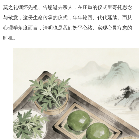
奠之礼缅怀先祖、告慰逝去亲人，在庄重的仪式里寄托思念
与敬意，这份生命传承的仪式，年年轮回、代代延续。而从
心理学角度而言，清明也是我们抚平心绪、实现心灵疗愈的
时机。