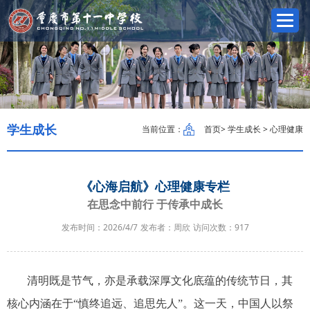
学生成长
当前位置：
首页
> 学生成长 > 心理健康
《心海启航》心理健康专栏
在思念中前行 于传承中成长
发布时间：2026/4/7
发布者：周欣
访问次数：
917
清明既是节气，亦是承载深厚文化底蕴的传统节日，其
核心内涵在于
“慎终追远、追思先人”。这一天，中国人以祭