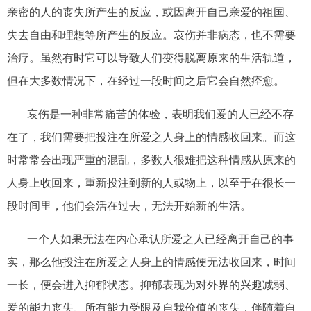
亲密的人的丧失所产生的反应，或因离开自己亲爱的祖国、
失去自由和理想等所产生的反应。哀伤并非病态，也不需要
治疗。虽然有时它可以导致人们变得脱离原来的生活轨道，
但在大多数情况下，在经过一段时间之后它会自然痊愈。
哀伤是一种非常痛苦的体验，表明我们爱的人已经不存
在了，我们需要把投注在所爱之人身上的情感收回来。而这
时常常会出现严重的混乱，多数人很难把这种情感从原来的
人身上收回来，重新投注到新的人或物上，以至于在很长一
段时间里，他们会活在过去，无法开始新的生活。
一个人如果无法在内心承认所爱之人已经离开自己的事
实，那么他投注在所爱之人身上的情感便无法收回来，时间
一长，便会进入抑郁状态。抑郁表现为对外界的兴趣减弱、
爱的能力丧失、所有能力受限及自我价值的丧失，伴随着自