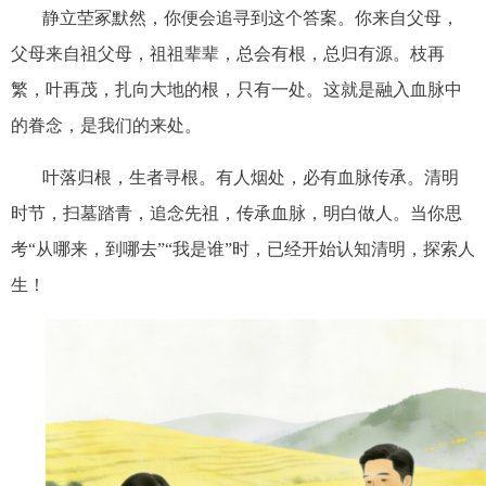
静立茔冢默然，你便会追寻到这个答案。你来自父母，
父母来自祖父母，祖祖辈辈，总会有根，总归有源。枝再
繁，叶再茂，扎向大地的根，只有一处。这就是融入血脉中
的眷念，是我们的来处。
叶落归根，生者寻根。有人烟处，必有血脉传承。清明
时节，扫墓踏青，追念先祖，传承血脉，明白做人。当你思
考
“从哪来，到哪去”“我是谁”时，已经开始认知清明，探索人
生！