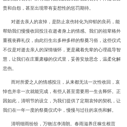
责和自怨，甚至出现带有妄想性的惩罚期待。
对逝去亲人的哀悼，是防止哀伤转化为抑郁的良药，能
帮助我们慢慢收回投注在逝者身上的情感。我们的祖辈格外
重视丧葬礼仪，由此衍生出多种多样的祭奠习俗，这些仪式
不仅是对逝去亲人的深情缅怀，更是藏着先辈的心理疏导智
慧，让我们在庄重肃穆的仪式里，妥善安放思念，温柔化解
悲伤。
而对所爱之人的情感投注，从来都无法一次性收回，哀
悼也并非一次就能完成，有些人甚至需要用一生去释怀。正
因如此，清明节的设立，为我们提供了定期哀悼的契机，让
我们在一年一度的祭奠仪式中，慢慢与过往的哀伤和解。
清明细雨纷纷，万物洁净清朗。春雨滋养庄稼生根茁