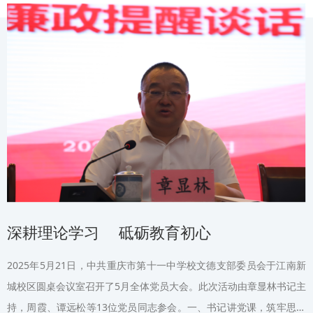
深耕理论学习 砥砺教育初心
2025年5月21日，中共重庆市第十一中学校文德支部委员会于江南新
城校区圆桌会议室召开了5月全体党员大会。此次活动由章显林书记主
持，周霞、谭远松等13位党员同志参会。一、书记讲党课，筑牢思想