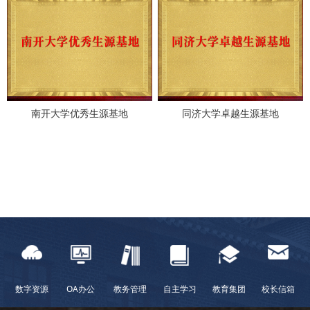
南开大学优秀生源基地
同济大学卓越生源基地
数字资源
OA办公
教务管理
自主学习
教育集团
校长信箱