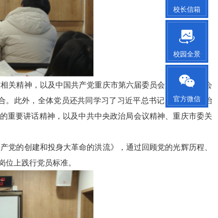
校长信箱
校园全景
作相关精神，以及中国共产党重庆市第六届委员会第八次全体会
官方微信
合。此外，全体党员还共同学习了习近平总书记对全面依法治
上的重要讲话精神，以及中共中央政治局会议精神、重庆市委关
共产党的创建和投身大革命的洪流》，通过回顾党的光辉历程、
岗位上践行党员标准。