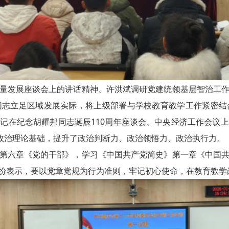
量发展座谈会上的讲话精神、许洪斌调研党建统领基层智治工
同志立足区域发展实际，将上级部署与学校教育教学工作紧密结
记在纪念胡耀邦同志诞辰110周年座谈会、中央经济工作会议
的政治理论基础，提升了政治判断力、政治领悟力、政治执行力。
第六章《党的干部》，学习《中国共产党简史》第一章《中国
纷表示，要以党章党规为行为准则，牢记初心使命，在教育教学