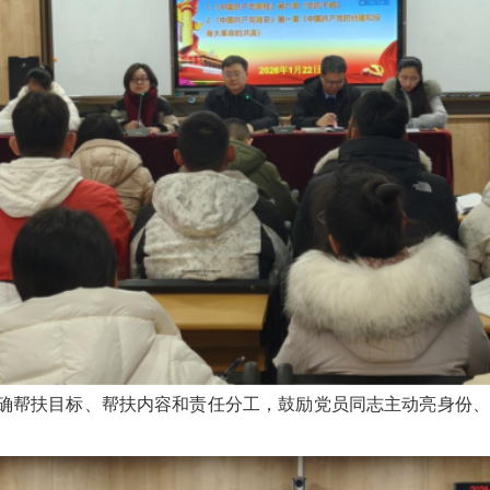
明确帮扶目标、帮扶内容和责任分工，鼓励党员同志主动亮身份