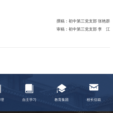
撰稿：初中第三党支部 张艳群
审稿：初中第三党支部 李 江
管理
自主学习
教育集团
校长信箱