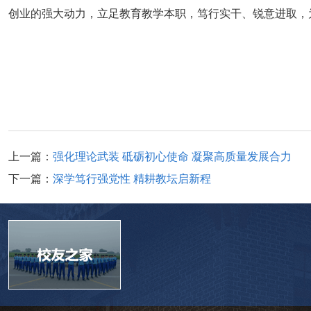
创业的强大动力，立足教育教学本职，笃行实干、锐意进取，
上一篇：
强化理论武装 砥砺初心使命 凝聚高质量发展合力
下一篇：
深学笃行强党性 精耕教坛启新程