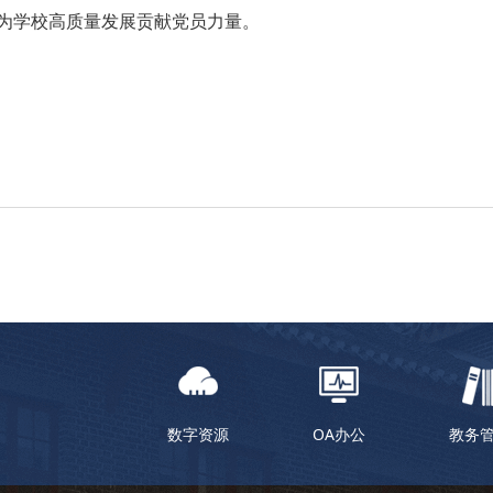
为学校高质量发展贡献党员力量。
数字资源
OA办公
教务