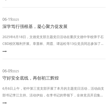
带领下，全体党员深入学习了六月党委要求的内容，重点聚焦习近平
总书记最新重要讲话精神以及相关会议、文件精神。其中，《锲而不
舍落实中央八项规定精神，以优良党风引领社风民风》成为学习的核
06-19
2025
心要点，引导党员深刻领会作
深学笃行强根基，凝心聚力促发展
2025年6月18日，文德党支部主题党日活动在重庆文德中学校弹子石
CBD校区顺利开展。章显林、周霞、谭远松等13位党员同志参加了此
次活动，活动由章显林书记主持。会议开场，章显林书记开讲深入贯
彻中央八项规定精神学习教育专题党课。他旁征博引，以新民主主义
革命、社会主义建设时期党员奋斗事迹为引，结合教育领域违规案
例，阐释中央八项规定精神的时代意义，强调党员教师应严守纪律，
06-09
2025
将中央八项规定精神融入教育教学
守好安全底线，再创初三辉煌
6月6日上午，初中第三党支部开展了本月的主题党日活动，活动由支
部书记李江主持。活动伊始，在李书记的带领下，全体党员开启集中
理论学习环节。本次着重学习了学校党委下发的深入贯彻中央八项规