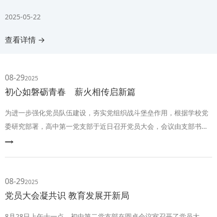
根基会议伊始，章显..
2025-05-22
查看详情 →
08-29
2025
初心如磐砺青春 薪火相传启新篇
为进一步强化党员队伍建设，夯实党组织战斗堡垒作用，根据学校党
委研究部署，高中第一党支部于近日召开党员大会，会议由支部书记
徐英男同志主持，专题审议并表决王文涛同志预备党员转正事宜。会
议伊始，张宇霞同志清点到会人数并确认符合规定，宣布大会正式开
始。王文涛同志向大会宣读转正申请书，全面汇报预备期间的思想、
工作和学习情况，表达了坚定跟党走的决心和为教育事业奋斗的信
08-29
2025
念。该同志入党介绍人刘世军同志和余飞扬同
党员大会凝共识 教育发展开新局
8月28日上午十一点，初中第二党支部在圆桌会议室召开了党员大