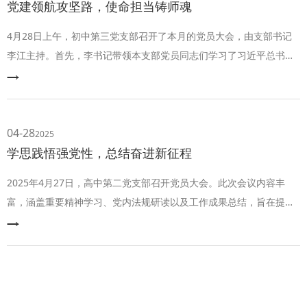
等会议精神和重要指示。其次，继续学习
党建领航攻坚路，使命担当铸师魂
4月28日上午，初中第三党支部召开了本月的党员大会，由支部书记
李江主持。首先，李书记带领本支部党员同志们学习了习近平总书记
最新重要讲话精神和相关会议、文件精神；其次，对《中国共产党章
程》和《中国共产党简史》进行跟进学习；再次，学习了《中国共产
党纪律处分条例》；然后，学习中央八项规定精神专题内容等；最
后，对本阶段的“党员帮帮帮”工作进行总结和作新的部署。会议伊
04-28
2025
始，在李书记的带领下，本支部依次学习了
学思践悟强党性，总结奋进新征程
2025年4月27日，高中第二党支部召开党员大会。此次会议内容丰
富，涵盖重要精神学习、党内法规研读以及工作成果总结，旨在提升
党员思想觉悟，推动党组织建设与学校教育工作发展。首先，蒋成书
记带领全体党员深入学习习近平总书记最新重要讲话精神以及相关会
议、文件精神。从强化教育对科技和人才的支撑，到落实高质量发展
要求，再到坚持“两个毫不动摇”等多领域内容，引导党员紧跟党中央
步伐，将先进理念融入教育工作实践