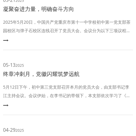
05-21
2025
国大地更加绿意盎然生机勃发》的相
凝聚奋进力量，明确奋斗方向
2025年5月20日，中国共产党重庆市第十一中学校初中第一党支部茶
园校区与弹子石校区连线召开了党员大会。会议分为以下三项议程：
一、紧跟时代脉搏，筑牢思想根基杨柳青书记带领大家学习了《汇聚
共建美丽中国磅礴力量，让祖国大地更加绿意盎然生机勃发》，并播
放了习近平主席参加首都义务植树活动的视频，党员们从中了解到生
态环境保护的重要性和紧迫性，意识到作为党员，要在绿色发展中发
05-13
2025
挥先锋模范作用，为建设美丽中国贡
终章冲刺月，党徽闪耀筑梦远航
5月12日下午，初中第三党支部召开本月的党员大会，由支部书记李
江主持会议。会议伊始，在李书记的带领下，本支部依次学习了《汇
聚共建美丽中国磅礴力量让祖国大地更加绿意盎然生机勃发》《怀进
鹏看望国家教育行政学院退休老教师并与教职工和学员代表座谈》
《袁家军在数字重庆建设推进会上讲话精神》以及深入贯彻中央八项
规定精神学习教育相关学习资料、4月16日区委常委会相关会议精神
04-29
2025