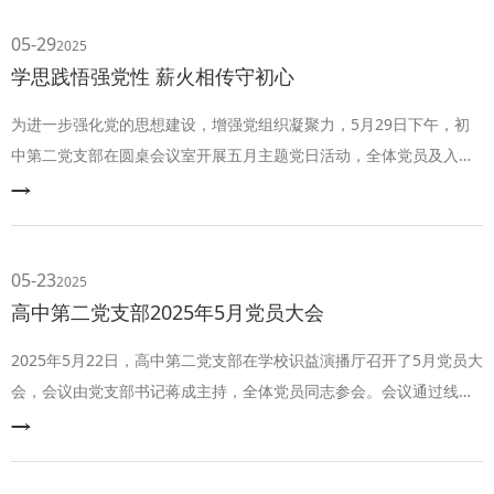
之师！一、深耕数学教学，匠心铸就专业​作为数学教师，徐顺光同志
始终以扎实的专业素养深耕课堂。清晨6点的早读、深夜10点的办公
05-29
2025
室，是他钻研教学、批改作业的常态。
学思践悟强党性 薪火相传守初心
为进一步强化党的思想建设，增强党组织凝聚力，5月29日下午，初
中第二党支部在圆桌会议室开展五月主题党日活动，全体党员及入党
积极分子齐聚一堂参与这次的主题党日活动。活动伊始，全体党员开
启集中理论学习环节。本次着重学习了学校党委发布的深入贯彻中央
八项规定精神学习教育相关学习资料，大家深刻领会文件精神内涵。
通过学习，党员们进一步筑牢思想防线，强化纪律意识，纷纷表示将
05-23
2025
把中央八项规定精神落实到日常工作与生
高中第二党支部2025年5月党员大会
2025年5月22日，高中第二党支部在学校识益演播厅召开了5月党员大
会，会议由党支部书记蒋成主持，全体党员同志参会。会议通过线上
线下相结合的方式，利用“掌新南岸”平台进行签到，确保了会议的高
效组织与参与。一、深入学习，紧跟党的步伐会议的第一议题聚焦于
学习习近平总书记最新重要讲话精神，以及相关会议和文件精神。党