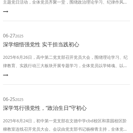
主题党日活动，全体党员齐聚一堂，围绕政治理论学习、纪律作风建
设等核心议题开展深入学习研讨，进一步筑牢思想根基，凝聚奋进力
量。会议严格落实“第一议题”制度，首先组织学习习近平总书记最新
重要讲话精神和相关会议、文件精神。党员们重点学习了习近平总书
记在《求是》杂志发表的《加快建设教育强国》《用中长期规划指导
06-27
2025
经济社会发展是我们党治国理政的
深学细悟强党性 实干担当践初心
2025年6月26日，高中第二党支部召开党员大会，围绕理论学习、纪
律教育、实践行动三大板块开展专题学习，全体党员以学铸魂、以学
促干，为教育教学工作注入红色动能。一、深学理论：锚定思想坐
标，把准政治方向会议以“第一议题”机制学习习近平总书记最新重要
讲话精神，聚焦“激励新时代青年在中国式现代化建设中挺膺担当”“科
学谋划‘十五五’时期经济社会发展”等七大核心内容，结合教育工作实
06-25
2025
际，重点研讨“以优良党风
深学笃行强党性，“政治生日”守初心
2025年6月24日，初中第一党支部在文德中学cbd校区和茶园校区阶
梯教室连线召开党员大会。会议由党支部书记杨柳青主持，全体党员