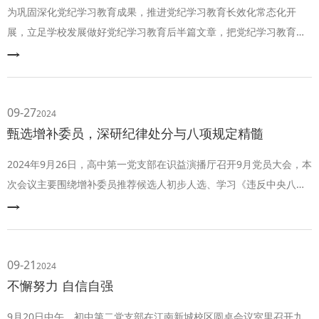
为巩固深化党纪学习教育成果，推进党纪学习教育长效化常态化开
展，立足学校发展做好党纪学习教育后半篇文章，把党纪学习教育成
果持续转化为推动学校高质量发展的强大动力，2024年9月，中共重
庆市第十一中学校委员会在学校精益楼会议室组织了本年度理论学习
中心组的第七次专题学习研讨会。校级班子全体成员参会，南岸区教
育考试中心副主任黎玉斌莅临指导。会议由校党委书记章显林主持。
09-27
2024
甄选增补委员，深研纪律处分与八项规定精髓
2024年9月26日，高中第一党支部在识益演播厅召开9月党员大会，本
次会议主要围绕增补委员推荐候选人初步人选、学习《违反中央八项
规定精神通报》《事业单位工作人员处分规定》等议题展开。会议首
先就增补委员推荐候选人初步人选进行了深入讨论。根据党内有关规
定和程序，会议首先通过不计入应到会人数的党员名单。随后，支部
宣传委员张宇霞同志带领全体党员同志学习了新一届委员会委员、书
09-21
2024
记资格条件。学习完毕后，大会采
不懈努力 自信自强
9月20日中午，初中第二党支部在江南新城校区圆桌会议室里召开九