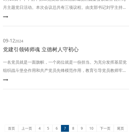
月主题党日活动。本次会议总共有三项议程。由支部书记刘宇主持，
初中第二党支部党员同志们参加了此次会议。首先，在支部书记刘宇
同志的带领下，党员同志们学习了习近平总书记最新重要讲话精神和
相关会议、文件精神。他着重领学了中共中央总书记、国家主席、中
央军委主席习近平的重要文章《必须坚持自信自立》。刘宇书记提
09-12
2024
到，我们要坚持对马克思主义的坚定信仰、
党建引领铸师魂 立德树人守初心
一名党员就是一面旗帜，一个岗位就是一份担当。为充分发挥基层党
组织战斗堡垒作用和共产党员先锋模范作用，教育引导党员教师牢记
为党育人、为国育才的初心使命，初中第一党支部在党员教师中开
展“党员示范岗”创建活动，切实引领广大党员教师立足岗位、锐意进
取，展现新作为、彰显新担当，自觉落实立德树人根本任务！为充分
发挥党员的先锋模范带头作用，更好地服务入学新生，9月8日—11
日，初中第一党支部党员和教师不惧高温
首页
上一页
4
5
6
7
8
9
10
下一页
尾页