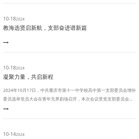
件精神；其次，对《中国共产党章程》和《中国共产党简史》进行跟
进学习；再次，继续深入学习《中国共产党处分条例》；然后，对本
月的党员帮帮帮工作进行部署；最后，召开了中共重庆市第十一中学
10-18
2024
校初中第三支部委员会增补委员选举大
教海选贤启新航，支部奋进谱新篇
10-18
2024
凝聚力量，共启新程
2024年10月17日，中共重庆市第十一中学校高中第一支部委员会增补
委员选举党员大会在青年无界剧场召开，本次会议受党支部委员会委
托由张宇霞同志主持，全体党员参会，共同见证了这一重要时刻。会
议在庄严的国歌声中拉开序幕，随后按照既定议程有序进行。首先，
与会党员讨论并审议通过了大会选举办法（草案），确保了选举过程
的公正性和规范性。接着，会议通过了监票人徐顺光、张宇霞，并宣
10-14
2024