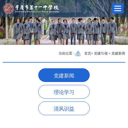
当前位置：
首页
> 党建引领 > 党建新闻
党建新闻
理论学习
清风识益