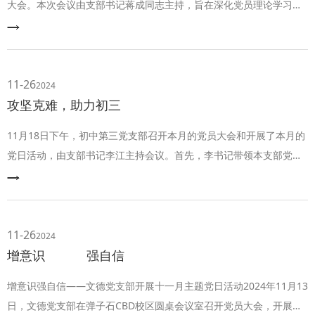
大会。本次会议由支部书记蒋成同志主持，旨在深化党员理论学习，
强化党纪教育，深学笃信。会上，蒋成书记首先带领支部全体党员集
中学习了习近平总书记的最新重要讲话精神和相关会议、文件精神，
特别是《中国共产党第二十届中央委员会第三次全体会议精神》《中
共中央关于进一步全面深化改革推进中国式现代化的决定》以及习近
11-26
2024
平总书记关于《中共中央关于进一
攻坚克难，助力初三
11月18日下午，初中第三党支部召开本月的党员大会和开展了本月的
党日活动，由支部书记李江主持会议。首先，李书记带领本支部党员
同志们学习了习近平总书记最新重要讲话精神和相关会议、文件精
神；其次，对《中国共产党章程》和《中国共产党简史》进行跟进学
习；再次，继续深入学习《中国共产党纪律处分条例》；最后，对本
月的党员帮帮帮工作进行部署以及为支部党员同志过政治生日。会议
11-26
2024
伊始，在李书记的带领下，本支部依次对
增意识 强自信
增意识强自信——文德党支部开展十一月主题党日活动2024年11月13
日，文德党支部在弹子石CBD校区圆桌会议室召开党员大会，开展了