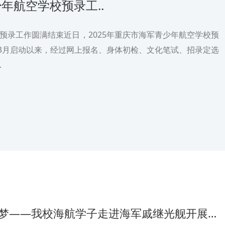
少年航空学校预录工..
校预录工作圆满结束近日，2025年重庆市海军青少年航空学校预
3月启动以来，经过网上报名、身体初检、文化笔试、招录定选
.
—我校海航学子走进海军戚继光舰开展雏鹰夏令营活动