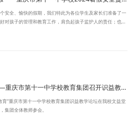
个安全、愉快的假期，我们特此为各位学生及家长们准备了一
好对孩子的管理和教育工作，肩负起孩子监护人的责任；也希
安全防范意识，确保过一个安全的暑假。
—重庆市第十一中学校教育集团召开识益教学论坛
力教育”重庆市第十一中学校教育集团识益教学论坛在我校文益堂
，集团全体教师参会。