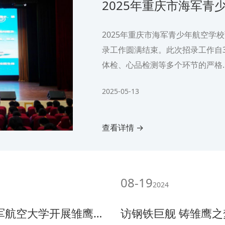
2025年重庆市海军青
2025年重庆市海军青少年航空学
录工作圆满结束。此次招录工作自
体检、心品检测等多个环节的严格.
2025-05-13
查看详情 →
08-19
2024
大学开展雏鹰夏令营活动
访钢铁巨舰 铸雏鹰之梦—