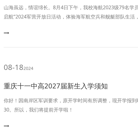
山海虽远，情谊绵长。8月4日下午，我校海航2023级79名学
启航”2024军营开放日活动，体验海军航空兵和舰艇部队生
信念决心。
08-18
2024
重庆十一中高2027届新生入学须知
你好！因南岸区军训要求，原开学时间有所调整，现开学报到时
30。所以，我们将提前开学啦！