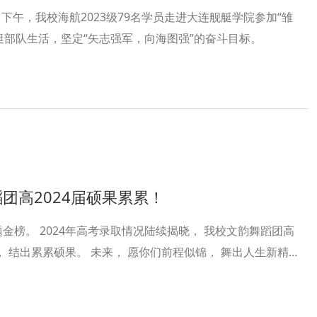
下午，我校海航2023级79名学员走进大连舰艇学院参加“雏
艇部队生活，坚定“矢志强军，向海图强”的奋斗目标。
蹈团高2024届硕果累累！