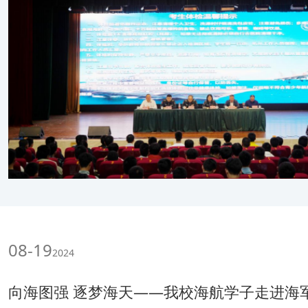
08-19
2024
向海图强 逐梦海天——我校海航学子走进海军航空