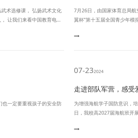
7月26日，由国家体育总局
翼杯”第十五届全国青少年模
开幕，来自全国包括27个省、
07-23
2024
走进部队军营，感受
长们也一定要重视孩子的安全防
为增强海航学子国防意识，培
日，我校高2027届海航班
队的严肃与庄重，了解军人日