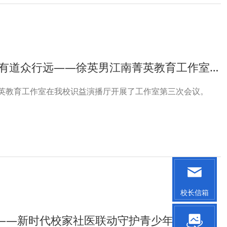
——徐英男江南菁英教育工作室开展2024年工作室第三次主题培训
菁英教育工作室在我校识益演播厅开展了工作室第三次会议。
校长信箱
联动守护青少年心理健康论坛暨重庆十一中教育集团心理健康主题活动圆满举..