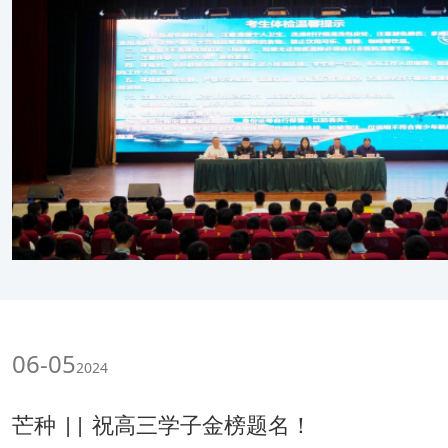
06-05
2024
芒种 || 祝高三学子金榜题名！