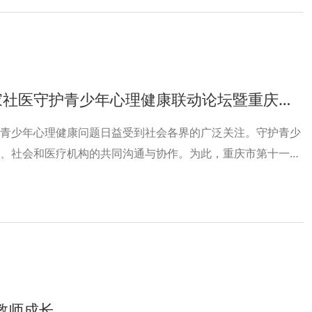
少年心理健康联动论坛暨重庆十一中教育集团心理健康主题活动等待您的参与！
青少年心理健康问题日益受到社会各界的广泛关注。守护青少
、社会和医疗机构的共同沟通与协作。为此，重庆市第十一中
携手育心”新时代校家社医联动守护青少年心理健康论坛暨重庆十
动。
教师成长