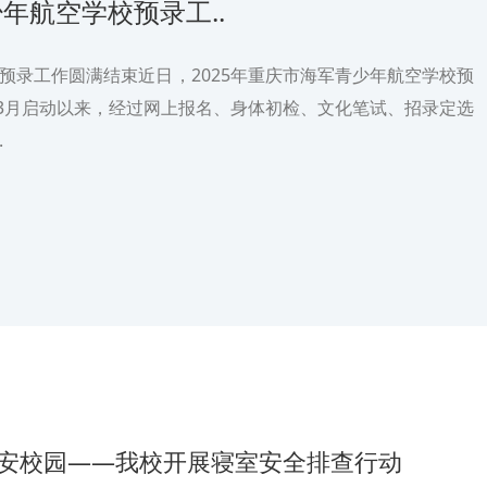
少年航空学校预录工..
校预录工作圆满结束近日，2025年重庆市海军青少年航空学校预
3月启动以来，经过网上报名、身体初检、文化笔试、招录定选
.
平安校园——我校开展寝室安全排查行动